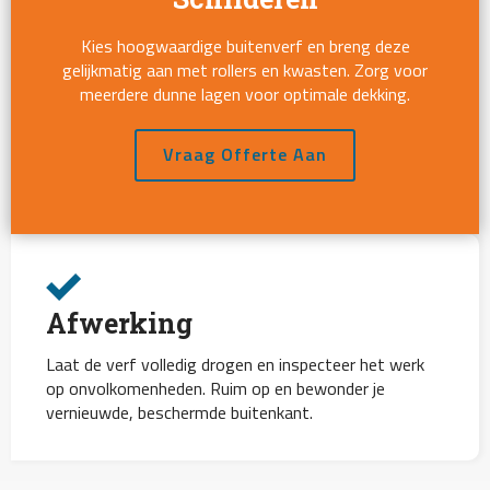
Kies hoogwaardige buitenverf en breng deze
gelijkmatig aan met rollers en kwasten. Zorg voor
meerdere dunne lagen voor optimale dekking.
Vraag Offerte Aan
Afwerking
Laat de verf volledig drogen en inspecteer het werk
op onvolkomenheden. Ruim op en bewonder je
vernieuwde, beschermde buitenkant.