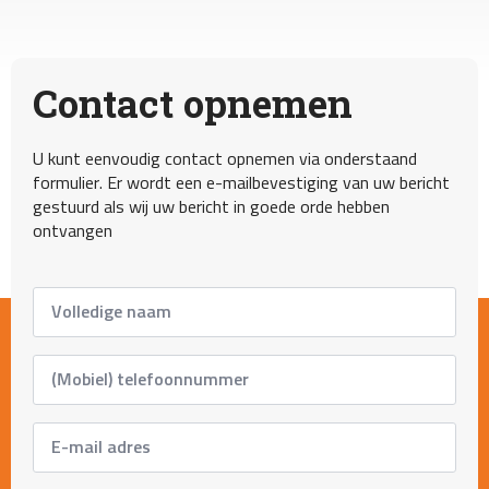
Contact opnemen
U kunt eenvoudig contact opnemen via onderstaand
formulier. Er wordt een e-mailbevestiging van uw bericht
gestuurd als wij uw bericht in goede orde hebben
ontvangen
Full
name
*
Phone
Number
*
Email
adress
*