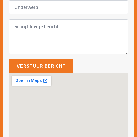
Subject
*
Message
*
VERSTUUR BERICHT